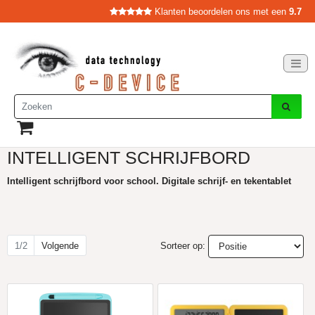
Klanten beoordelen ons met een
9.7
INTELLIGENT SCHRIJFBORD
Intelligent schrijfbord voor school. Digitale schrijf- en tekentablet
1/2
Volgende
Sorteer op: