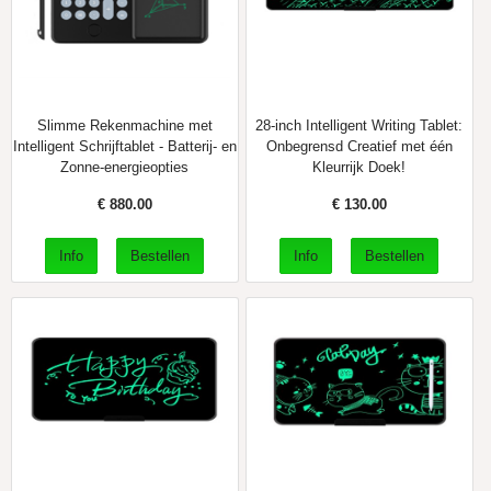
Slimme Rekenmachine met
28-inch Intelligent Writing Tablet:
Intelligent Schrijftablet - Batterij- en
Onbegrensd Creatief met één
Zonne-energieopties
Kleurrijk Doek!
€
880.00
€
130.00