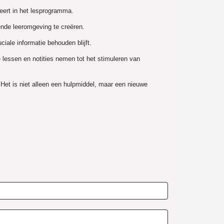
reert in het lesprogramma.
rende leeromgeving te creëren.
iale informatie behouden blijft.
 lessen en notities nemen tot het stimuleren van
. Het is niet alleen een hulpmiddel, maar een nieuwe