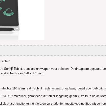
 Tablet"
 Schrijf Tablet, speciaal ontworpen voor scholen. Dit draagbare apparaat bel
kkend scherm van 120 x 175 mm.
lechts 110 gram is dit Schrijf Tablet uiterst draagbaar, ideaal voor gebruik 
LCD materiaal, garandeert dit tablet langdurig gebruik, zelfs in de drukste
lick erase functie kunnen leraren en studenten moeiteloos notities wissen en