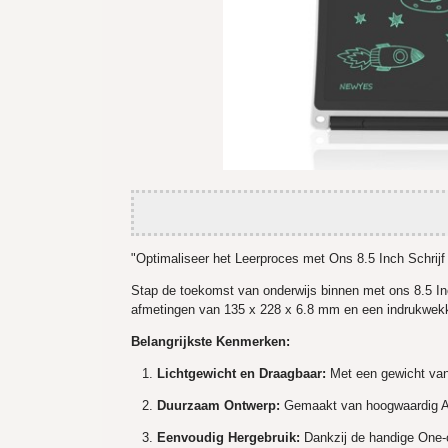
"Optimaliseer het Leerproces met Ons 8.5 Inch Schrijf
Stap de toekomst van onderwijs binnen met ons 8.5 Inch
afmetingen van 135 x 228 x 6.8 mm en een indrukwe
Belangrijkste Kenmerken:
Lichtgewicht en Draagbaar:
Met een gewicht van s
Duurzaam Ontwerp:
Gemaakt van hoogwaardig ABS+
Eenvoudig Hergebruik:
Dankzij de handige One-c