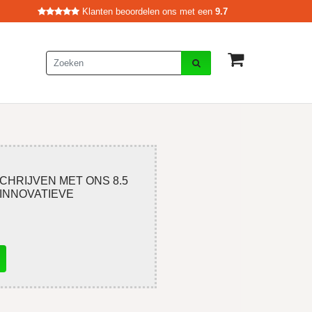
Klanten beoordelen ons met een
9.7
CHRIJVEN MET ONS 8.5
 INNOVATIEVE