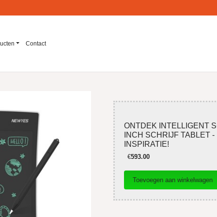
ucten
Contact
ONTDEK INTELLIGENT S
INCH SCHRIJF TABLET -
INSPIRATIE!
€
593.00