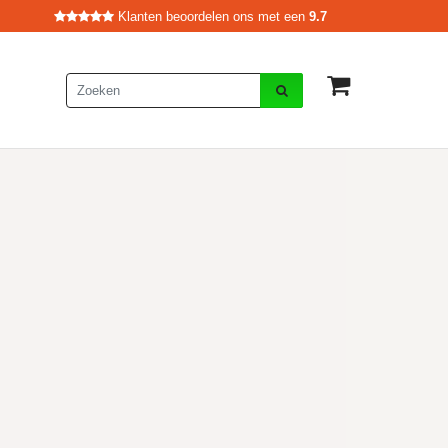
Klanten beoordelen ons met een
9.7