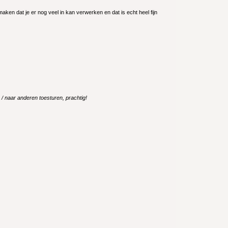
ken dat je er nog veel in kan verwerken en dat is echt heel fijn
 / naar anderen toesturen, prachtig!