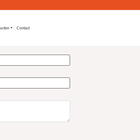
ucten
Contact