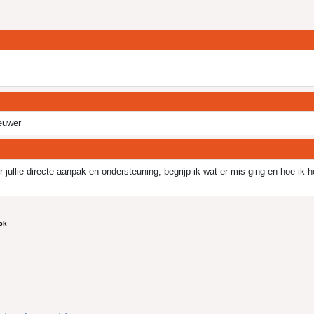
ieuwer
jullie directe aanpak en ondersteuning, begrijp ik wat er mis ging en hoe ik h
ck