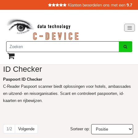
Klanten beoordelen ons met een
9.7
ID Checker
Paspoort ID Checker
C-Reader Paspoort scanner biedt oplossingen voor hotels, ambassades
en uitzend- en reisorganisaties. Scant en controleert paspoorten, id-
kaarten en rijbewijzen.
1/2
Volgende
Sorteer op: