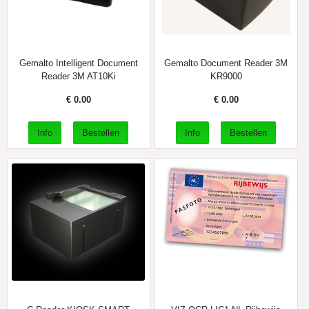
Gemalto Intelligent Document
Gemalto Document Reader 3M
Reader 3M AT10Ki
KR9000
€
0.00
€
0.00