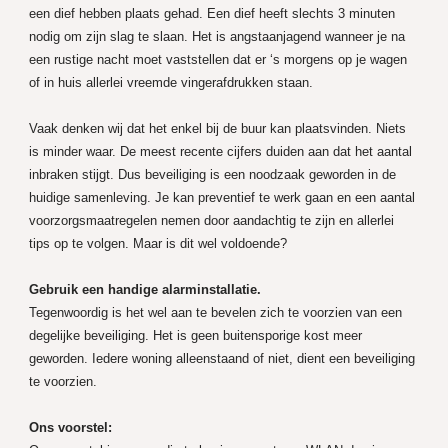
een dief hebben plaats gehad. Een dief heeft slechts 3 minuten
nodig om zijn slag te slaan. Het is angstaanjagend wanneer je na
een rustige nacht moet vaststellen dat er ‘s morgens op je wagen
of in huis allerlei vreemde vingerafdrukken staan.
Vaak denken wij dat het enkel bij de buur kan plaatsvinden. Niets
is minder waar. De meest recente cijfers duiden aan dat het aantal
inbraken stijgt. Dus beveiliging is een noodzaak geworden in de
huidige samenleving. Je kan preventief te werk gaan en een aantal
voorzorgsmaatregelen nemen door aandachtig te zijn en allerlei
tips op te volgen. Maar is dit wel voldoende?
Gebruik een handige alarminstallatie.
Tegenwoordig is het wel aan te bevelen zich te voorzien van een
degelijke beveiliging. Het is geen buitensporige kost meer
geworden. Iedere woning alleenstaand of niet, dient een beveiliging
te voorzien.
Ons voorstel: