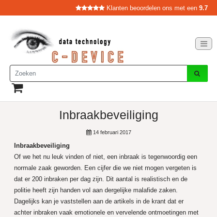
Klanten beoordelen ons met een
9.7
Inbraakbeveiliging
14 februari 2017
Inbraakbeveiliging
Of we het nu leuk vinden of niet, een inbraak is tegenwoordig een
normale zaak geworden. Een cijfer die we niet mogen vergeten is
dat er 200 inbraken per dag zijn. Dit aantal is realistisch en de
politie heeft zijn handen vol aan dergelijke malafide zaken.
Dagelijks kan je vaststellen aan de artikels in de krant dat er
achter inbraken vaak emotionele en vervelende ontmoetingen met