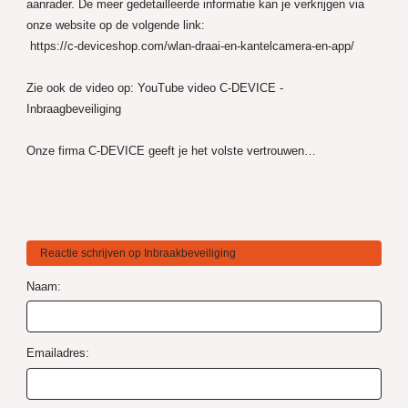
aanrader. De meer gedetailleerde informatie kan je verkrijgen via
onze website op de volgende link:
https://c-deviceshop.com/wlan-draai-en-kantelcamera-en-app/
Zie ook de video op:
YouTube video C-DEVICE -
Inbraagbeveiliging
Onze firma C-DEVICE geeft je het volste vertrouwen…
Reactie schrijven op Inbraakbeveiliging
Naam:
Emailadres: